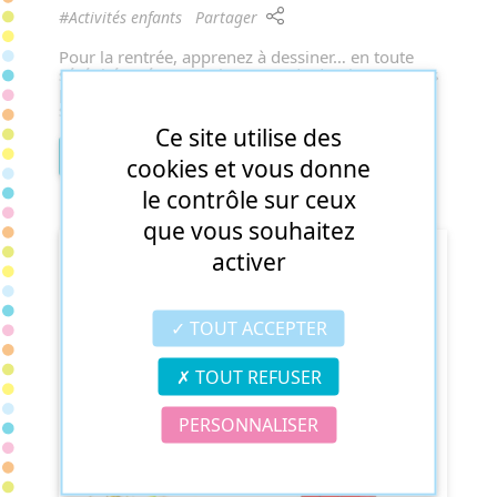
#Activités enfants
Partager
Pour la rentrée, apprenez à dessiner… en toute
sérénité ! Découvrez les cours de dessin que nous
proposons pour enfants et adultes ainsi que nos
stages créatifs pendant les vacances...
Ce site utilise des
LIRE L'ARTICLE
cookies et vous donne
le contrôle sur ceux
que vous souhaitez
activer
TOUT ACCEPTER
TOUT REFUSER
PERSONNALISER