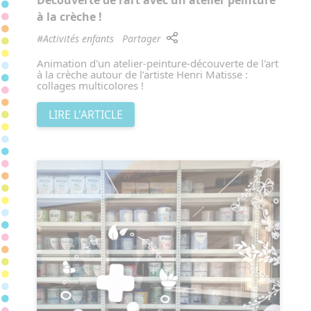
Découverte de l’art avec un atelier peinture
à la crèche !
#Activités enfants
Partager
Animation d'un atelier-peinture-découverte de l'art
à la crèche autour de l’artiste Henri Matisse :
collages multicolores !
LIRE L'ARTICLE