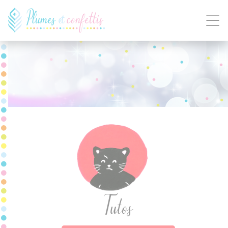
Panneau de gestion des cookies
Tutos