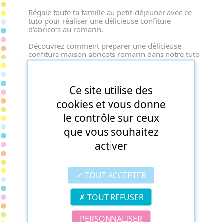
Régale toute ta famille au petit-déjeuner avec ce
tuto pour réaliser une délicieuse confiture
d'abricots au romarin.
Découvrez comment préparer une délicieuse
confiture maison abricots romarin dans notre tuto
cuisine. Savourez l'harmonie des saveurs en
quelques étapes simples.
Ce site utilise des
cookies et vous donne
le contrôle sur ceux
que vous souhaitez
activer
TOUT ACCEPTER
TOUT REFUSER
Flans au chocolat
PERSONNALISER