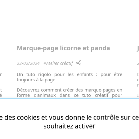
Marque-page licorne et panda
23/02/2024
#Atelier créatif
r
Un tuto rigolo pour les enfants : pour être
toujours à la page.
t
Découvrez comment créer des marque-pages en
é
forme d'animaux dans ce tuto créatif pour
.
enfants.
Amusant et éducatif pour occuper les enfants
sans écrans !
ise des cookies et vous donne le contrôle sur 
souhaitez activer