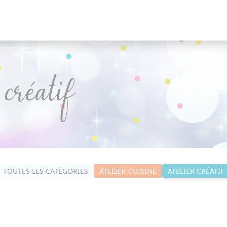
 créatif
TOUTES LES CATÉGORIES
ATELIER CUISINE
ATELIER CRÉATIF