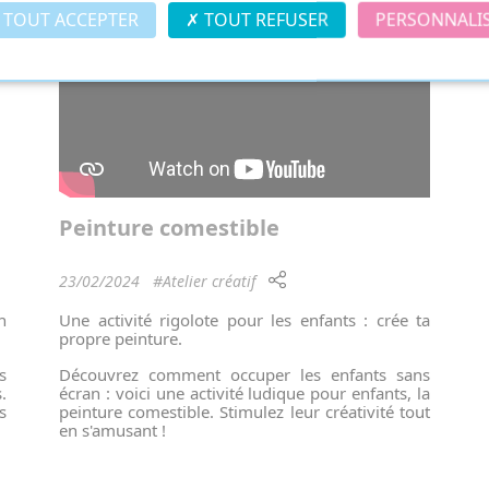
TOUT ACCEPTER
TOUT REFUSER
PERSONNALI
Peinture comestible
23/02/2024
#Atelier créatif
n
Une activité rigolote pour les enfants : crée ta
propre peinture.
s
Découvrez comment occuper les enfants sans
.
écran : voici une activité ludique pour enfants, la
s
peinture comestible. Stimulez leur créativité tout
en s'amusant !