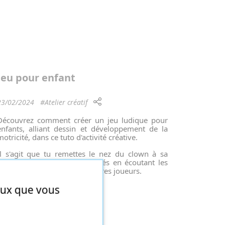
Jeu pour enfant
23/02/2024
#Atelier créatif
Découvrez comment créer un jeu ludique pour
enfants, alliant dessin et développement de la
motricité, dans ce tuto d'activité créative.
Il s'agit que tu remettes le nez du clown à sa
place en ayant les yeux fermés en écoutant les
directions données par les autres joueurs.
ceux que vous