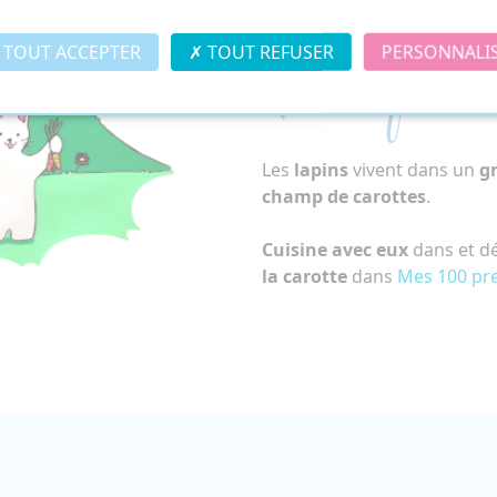
TOUT ACCEPTER
TOUT REFUSER
PERSONNALI
La famil
Les
lapins
vivent dans un
gr
champ de carottes
.
Cuisine avec eux
dans et dé
la carotte
dans
Mes 100 pre