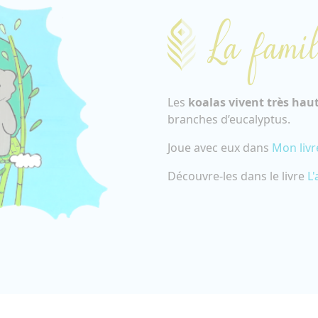
La famil
Les
koalas
vivent très hau
branches d’eucalyptus.
Joue avec eux dans
Mon livr
Découvre-les dans le livre
L