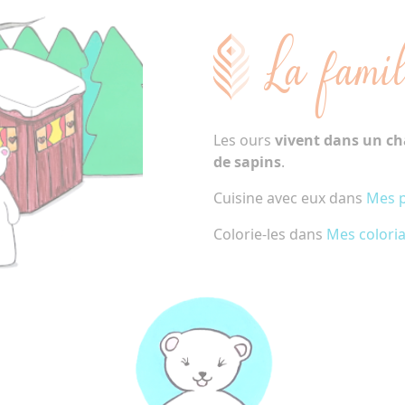
La famil
Les ours
vivent dans un cha
de sapins
.
Cuisine avec eux dans
Mes p
Colorie-les dans
Mes colori