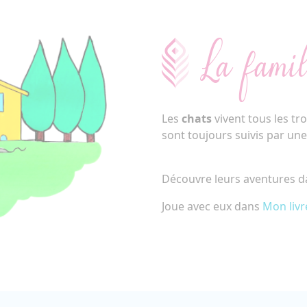
La famil
Les
chats
vivent tous les tr
sont toujours suivis par un
Découvre leurs aventures 
Joue avec eux dans
Mon livr