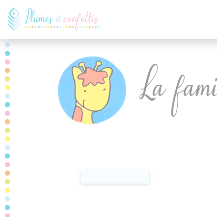
Panneau de gestion des cookies
La fami
TOUTES LES CATÉGORIES
LA FAMILLE LI
LA FAMILLE OURS
LA FAMILLE CHIEN