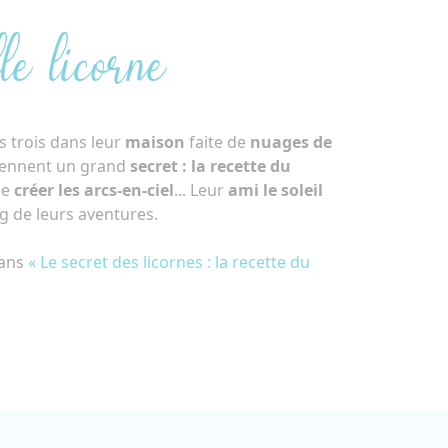
le licorne
s trois dans leur
maison
faite de
nuages de
tiennent un grand
secret : la recette du
de
créer les arcs-en-ciel
... Leur
ami le soleil
 de leurs aventures.
dans
« Le secret des licornes : la recette du