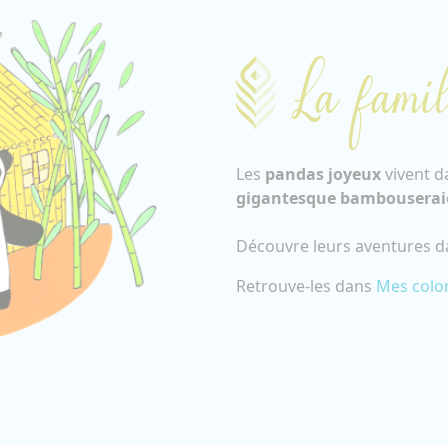
La famil
Les
pandas joyeux
vivent d
gigantesque bambouserai
Découvre leurs aventures 
Retrouve-les dans
Mes colo