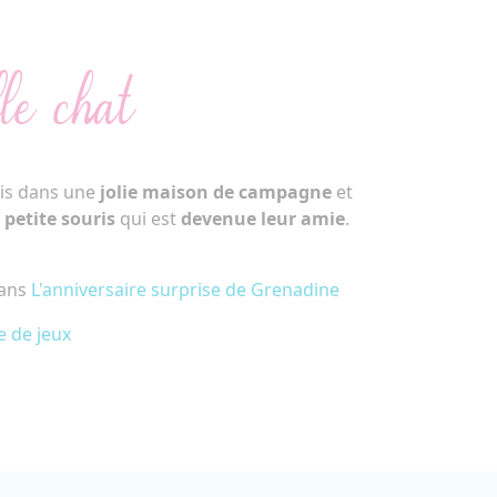
le chat
ois dans une
jolie maison de campagne
et
e
petite souris
qui est
devenue leur amie
.
dans
L'anniversaire surprise de Grenadine
e de jeux