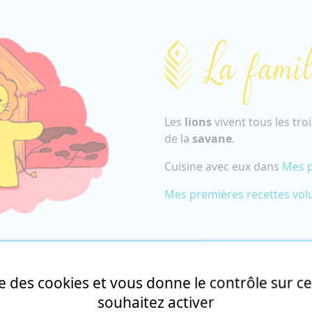
La famil
Les
lions
vivent tous les tro
de la
savane
.
Cuisine avec eux dans
Mes p
Mes premières recettes vo
ise des cookies et vous donne le contrôle sur 
souhaitez activer