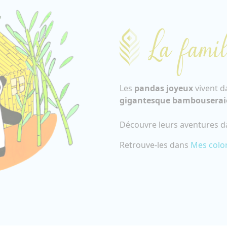
La famil
Les
pandas joyeux
vivent d
gigantesque bambouserai
Découvre leurs aventures 
Retrouve-les dans
Mes colo