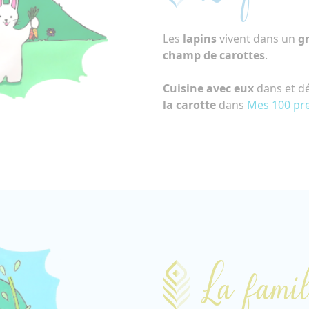
Les
lapins
vivent dans un
gr
champ de carottes
.
Cuisine avec eux
dans et dé
la carotte
dans
Mes 100 pre
La famil