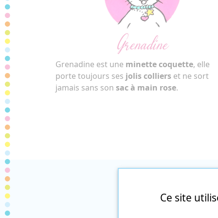
Grenadine
Grenadine est une
minette coquette
, elle
porte toujours ses
jolis colliers
et ne sort
jamais sans son
sac à main rose
.
Ce site util