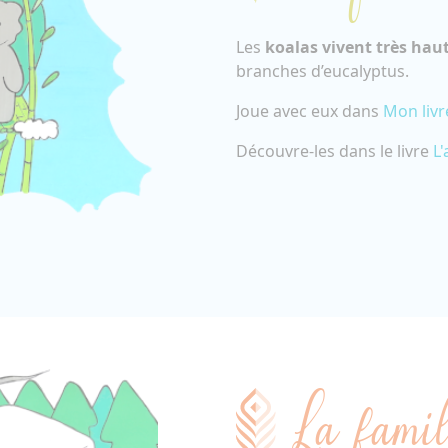
Les
koalas
vivent très hau
branches d’eucalyptus.
Joue avec eux dans
Mon livr
Découvre-les dans le livre
L
La famil