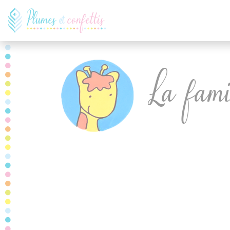
Panneau de gestion des cookies
La fami
TOUTES LES CATÉGORIES
LA FAMILLE LI
LA FAMILLE OURS
LA FAMILLE CHIEN