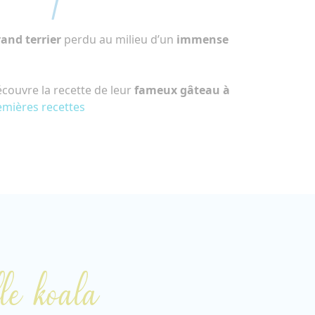
and terrier
perdu au milieu d’un
immense
couvre la recette de leur
fameux gâteau à
mières recettes
le koala