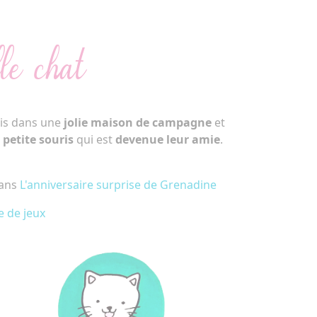
le chat
ois dans une
jolie maison de campagne
et
e
petite souris
qui est
devenue leur amie
.
dans
L'anniversaire surprise de Grenadine
e de jeux