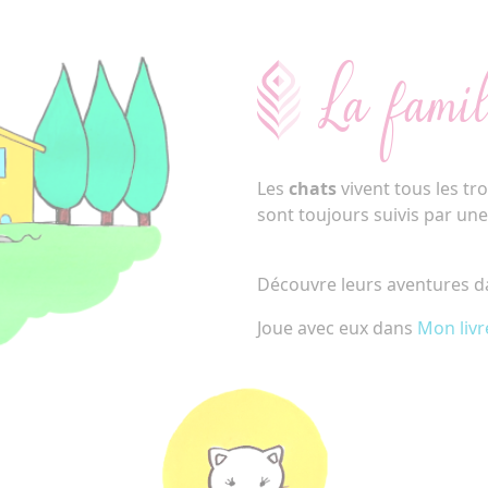
La famil
Les
chats
vivent tous les tr
sont toujours suivis par un
Découvre leurs aventures 
Joue avec eux dans
Mon livr