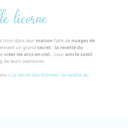
le licorne
s trois dans leur
maison
faite de
nuages de
tiennent un grand
secret : la recette du
de
créer les arcs-en-ciel
... Leur
ami le soleil
 de leurs aventures.
dans
« Le secret des licornes : la recette du