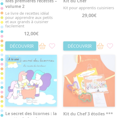
Mes premières recettes –
Kit du Chef
volume 2
Kit pour apprentis cuisiniers
Le livre de recettes idéal
29,00€
pour apprendre aux petits
et aux grands à cuisiner
facilement
12,00€
DÉCOUVRIR
DÉCOUVRIR
À la une
Le secret des licornes : la
Kit du Chef 3 étoiles ***