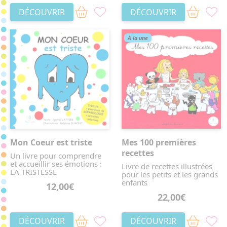
DÉCOUVRIR
DÉCOUVRIR
À la une
Mon Coeur est triste
Mes 100 premières
recettes
Un livre pour comprendre
et accueillir ses émotions :
Livre de recettes illustrées
LA TRISTESSE
pour les petits et les grands
enfants
12,00€
22,00€
DÉCOUVRIR
DÉCOUVRIR