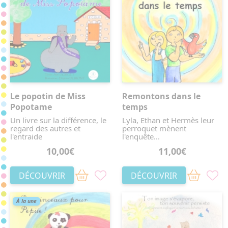
Le popotin de Miss
Remontons dans le
Popotame
temps
Un livre sur la différence, le
Lyla, Ethan et Hermès leur
regard des autres et
perroquet mènent
l'entraide
l'enquête...
10,00€
11,00€
DÉCOUVRIR
DÉCOUVRIR
À la une