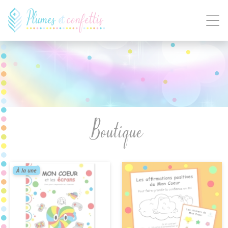
Panneau de gestion des cookies
Boutique
À la une