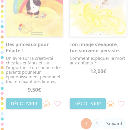
Des pinceaux pour
Ton image s'évapore,
Pépite !
ton souvenir persiste
Un livre sur la créativité
Comment expliquer la mort
chez les enfants et sur
aux enfants ?
l’importance du soutien des
12,00€
parents pour leur
épanouissement personnel
tout en fixant des limites.
9,50€
DÉCOUVRIR
DÉCOUVRIR
(current)
1
2
Suivant