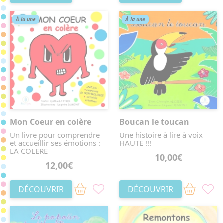
À la une
À la une
Mon Coeur en colère
Boucan le toucan
Un livre pour comprendre
Une histoire à lire à voix
et accueillir ses émotions :
HAUTE !!!
LA COLERE
10,00€
12,00€
DÉCOUVRIR
DÉCOUVRIR