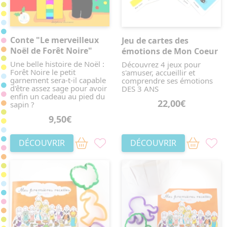
Conte "Le merveilleux
Jeu de cartes des
Noël de Forêt Noire"
émotions de Mon Coeur
Une belle histoire de Noël :
Découvrez 4 jeux pour
Forêt Noire le petit
s'amuser, accueillir et
garnement sera-t-il capable
comprendre ses émotions
d'être assez sage pour avoir
DES 3 ANS
enfin un cadeau au pied du
22,00€
sapin ?
9,50€
DÉCOUVRIR
DÉCOUVRIR