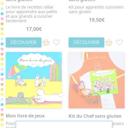
Le livre de recettes idéal
Kit pour apprentis cuisiniers
pour apprendre aux petits
sans gluten
et aux grands à cuisiner
19,50€
facilement
17,00€
DÉCOUVRIR
DÉCOUVRIR
Mon livre de jeux
Kit du Chef sans gluten
Pour que les enfants
Kit pour apprentis cuisiniers
puissent continuer à