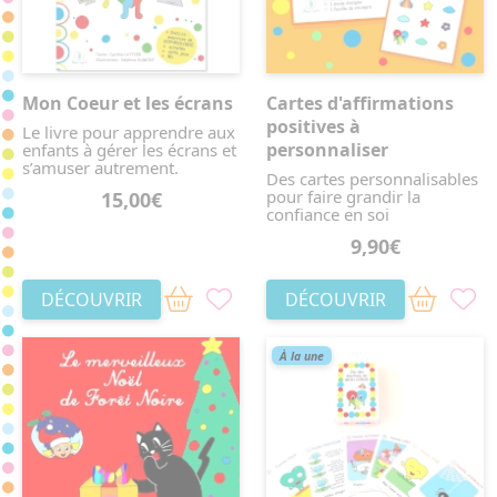
Mon Coeur et les écrans
Cartes d'affirmations
positives à
Le livre pour apprendre aux
personnaliser
enfants à gérer les écrans et
s’amuser autrement.
Des cartes personnalisables
pour faire grandir la
15,00€
confiance en soi
9,90€
DÉCOUVRIR
DÉCOUVRIR
À la une